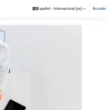
Español - Internacional ‎(es)‎
Acceder